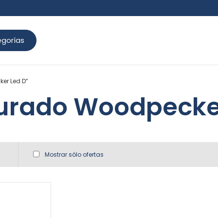
gorías
er Led D”
urado Woodpecke
Mostrar sólo ofertas