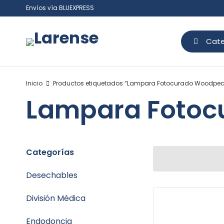
Envíos vía BLUEXPRESS
Cate
Inicio
Productos etiquetados “Lampara Fotocurado Woodpeck
Lampara Fotoc
Categorías
Desechables
División Médica
Endodoncia