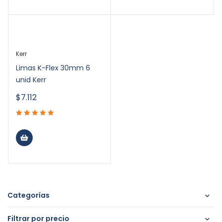
Kerr
Limas K-Flex 30mm 6
unid Kerr
$
7.112
Categorías
Filtrar por precio