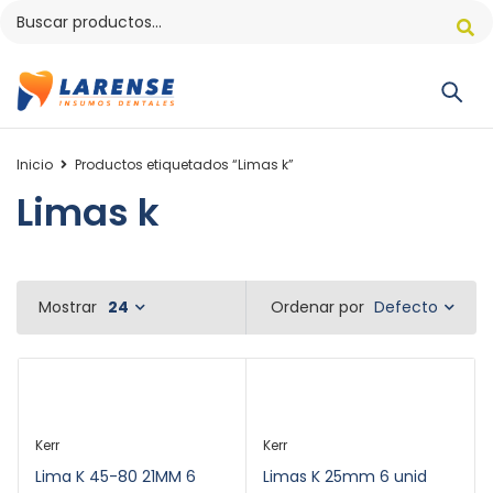
Inicio
Productos etiquetados “Limas k”
Limas k
Defecto
Mostrar
24
Ordenar por
Kerr
Kerr
Lima K 45-80 21MM 6
Limas K 25mm 6 unid