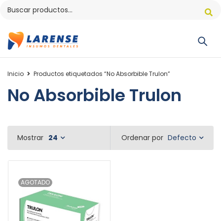
Inicio
Productos etiquetados “No Absorbible Trulon”
No Absorbible Trulon
Defecto
Mostrar
24
Ordenar por
AGOTADO