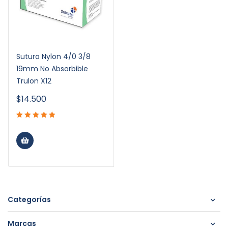
Sutura Nylon 4/0 3/8
19mm No Absorbible
Trulon X12
$
14.500
Categorías
Marcas