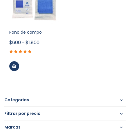
Paño de campo
$
600
–
$
1.800
Categorías
Filtrar por precio
Marcas