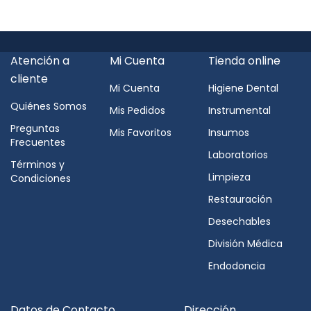
Atención a
Mi Cuenta
Tienda online
cliente
Mi Cuenta
Higiene Dental
Quiénes Somos
Mis Pedidos
Instrumental
Preguntas
Mis Favoritos
Insumos
Frecuentes
Laboratorios
Términos y
Limpieza
Condiciones
Restauración
Desechables
División Médica
Endodoncia
Datos de Contacto
Dirección