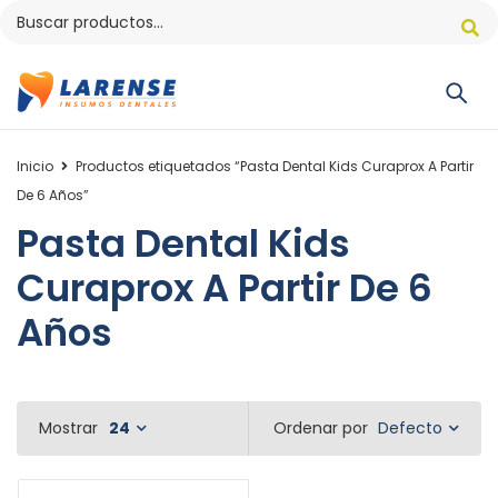
Inicio
Productos etiquetados “Pasta Dental Kids Curaprox A Partir
De 6 Años”
Pasta Dental Kids
Curaprox A Partir De 6
Años
Defecto
Mostrar
24
Ordenar por