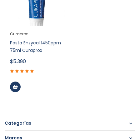
Curaprox
Pasta Enzycal 1450ppm
75ml Curaprox
$
5.390
Categorías
Marcas