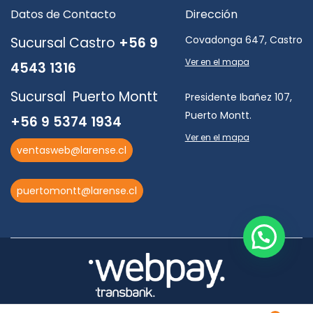
Datos de Contacto
Dirección
Covadonga 647, Castro
Sucursal Castro
+56 9
Ver en el mapa
4543 1316
Sucursal Puerto Montt
Presidente Ibañez 107,
Puerto Montt.
+56 9 5374 1934
Ver en el mapa
ventasweb@larense.cl
puertomontt@larense.cl