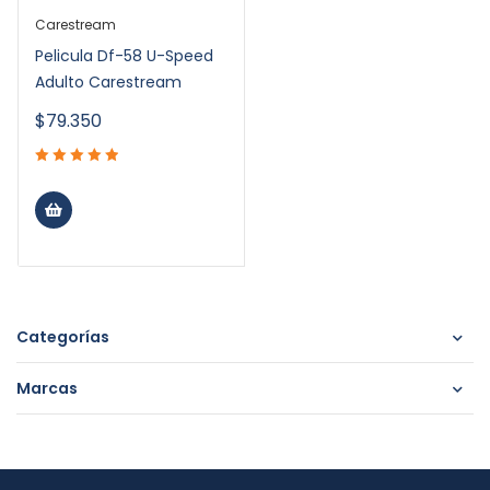
Carestream
Pelicula Df-58 U-Speed
Adulto Carestream
$
79.350
Categorías
Marcas