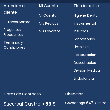
Atención a
Mi Cuenta
Tienda online
cliente
Mi Cuenta
Higiene Dental
Quiénes Somos
Mis Pedidos
Instrumental
Preguntas
Mis Favoritos
Insumos
Frecuentes
Laboratorios
Términos y
Limpieza
Condiciones
Restauración
Desechables
División Médica
Endodoncia
Datos de Contacto
Dirección
Covadonga 647, Castro
Sucursal Castro
+56 9