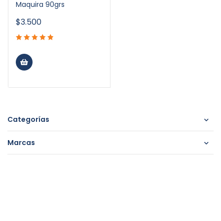
Maquira 90grs
$
3.500
Categorías
Marcas