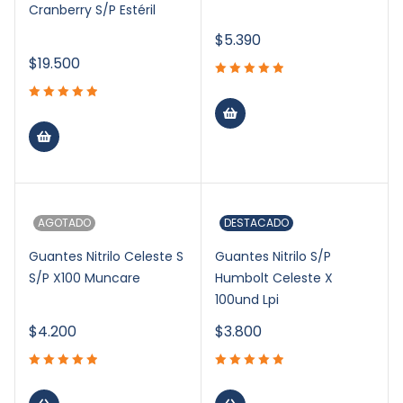
Cranberry S/P Estéril
$
5.390
$
19.500
AGOTADO
DESTACADO
Guantes Nitrilo Celeste S
Guantes Nitrilo S/P
S/P X100 Muncare
Humbolt Celeste X
100und Lpi
$
4.200
$
3.800