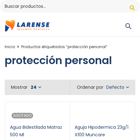
Inicio
Productos etiquetados “protección personal”
protección personal
Defecto
Mostrar
24
Ordenar por
AGOTADO
Agua Bidestilada Matraz
Aguja Hipodermica 23g/1
500 Ml
X100 Muncare