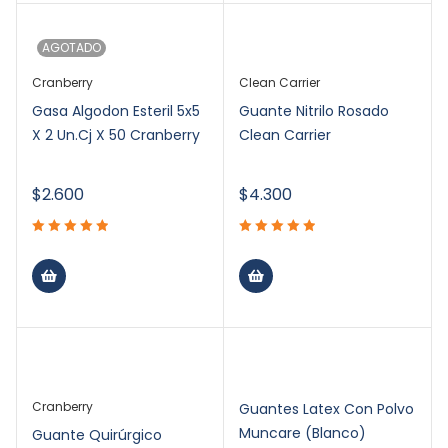
AGOTADO
Cranberry
Clean Carrier
Gasa Algodon Esteril 5x5
Guante Nitrilo Rosado
X 2 Un.Cj X 50 Cranberry
Clean Carrier
$
2.600
$
4.300
Cranberry
Guantes Latex Con Polvo
Muncare (Blanco)
Guante Quirúrgico