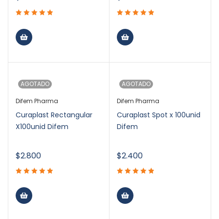
AGOTADO
AGOTADO
Difem Pharma
Difem Pharma
Curaplast Rectangular
Curaplast Spot x 100unid
X100unid Difem
Difem
$
2.800
$
2.400