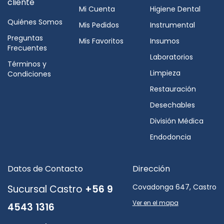
cliente
Mi Cuenta
Higiene Dental
Quiénes Somos
Mis Pedidos
Instrumental
Preguntas
Mis Favoritos
Insumos
Frecuentes
Laboratorios
Términos y
Limpieza
Condiciones
Restauración
Desechables
División Médica
Endodoncia
Datos de Contacto
Dirección
Covadonga 647, Castro
Sucursal Castro
+56 9
Ver en el mapa
4543 1316