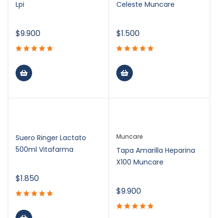
Lpi
Celeste Muncare
$
9.900
$
1.500
Muncare
Suero Ringer Lactato
500ml Vitafarma
Tapa Amarilla Heparina
X100 Muncare
$
1.850
$
9.900