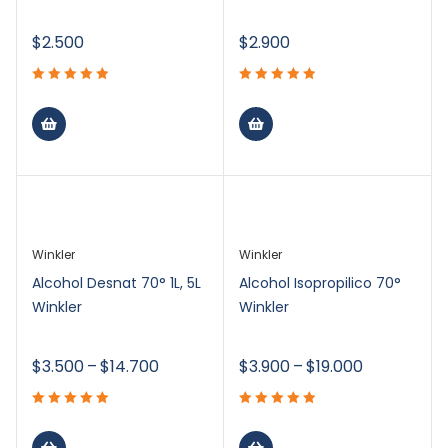
$
2.500
$
2.900
Winkler
Winkler
Alcohol Desnat 70° 1L, 5L
Alcohol Isopropilico 70°
Winkler
Winkler
$
3.500
–
$
14.700
$
3.900
–
$
19.000