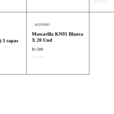
AGOTADO
Mascarilla KN95 Blanca
X 20 Und
) 3 capas
$
1.500