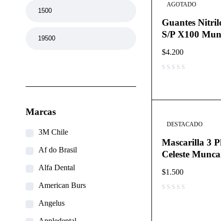
AGOTADO
Guantes Nitril
S/P X100 Mun
$
4.200
Filtrar
Marcas
DESTACADO
3M Chile
Mascarilla 3 P
Af do Brasil
Celeste Munca
Alfa Dental
$
1.500
American Burs
Angelus
Appledental