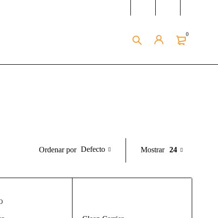
0
Defecto
Mostrar
24
Ordenar por
O