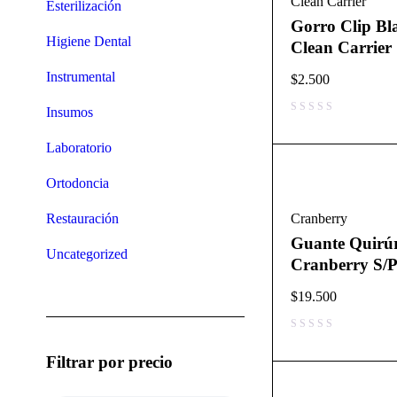
Clean Carrier
Esterilización
Gorro Clip Bl
Higiene Dental
Clean Carrier
Instrumental
$
2.500
Insumos
Laboratorio
Ortodoncia
Restauración
Cranberry
Guante Quirú
Uncategorized
Cranberry S/P 
$
19.500
Filtrar por precio