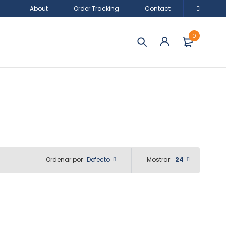
About
Order Tracking
Contact
0
Defecto
Mostrar
24
Ordenar por