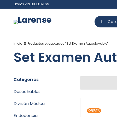
Envíos vía BLUEXPRESS
Cate
Inicio
Productos etiquetados “Set Examen Autoclavable”
Set Examen Aut
Categorías
Desechables
División Médica
OFERTA
Endodoncia