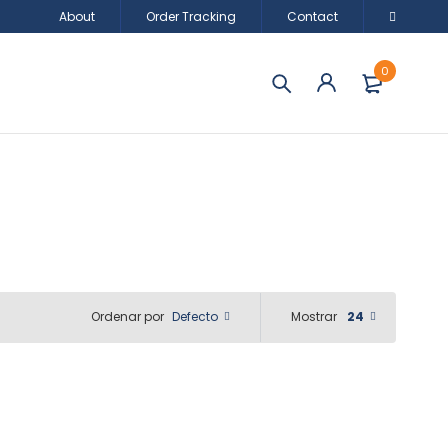
About
Order Tracking
Contact
0
Defecto
Mostrar
24
Ordenar por