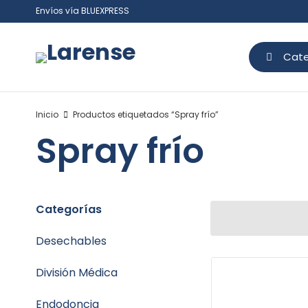
Envíos vía BLUEXPRESS
Cate
Inicio
Productos etiquetados “Spray frío”
Spray frío
Categorías
Desechables
División Médica
Endodoncia