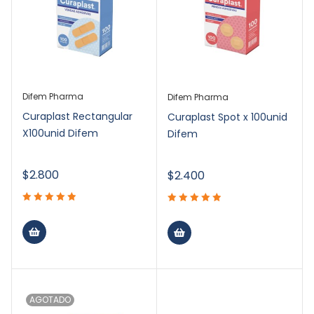
Difem Pharma
Difem Pharma
Curaplast Rectangular
Curaplast Spot x 100unid
X100unid Difem
Difem
$
2.800
$
2.400
AGOTADO