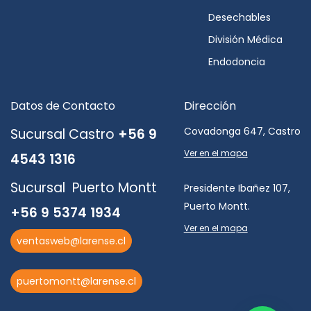
Desechables
División Médica
Endodoncia
Datos de Contacto
Dirección
Covadonga 647, Castro
Sucursal Castro
+56 9
Ver en el mapa
4543 1316
Sucursal Puerto Montt
Presidente Ibañez 107,
Puerto Montt.
+56 9 5374 1934
Ver en el mapa
ventasweb@larense.cl
puertomontt@larense.cl