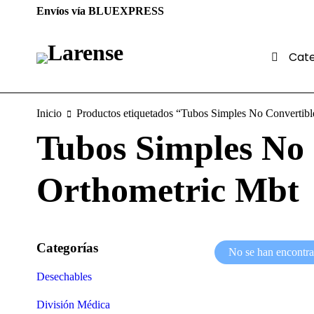
Envíos vía BLUEXPRESS
Cate
Inicio
Productos etiquetados “Tubos Simples No Convertib
Tubos Simples No 
Orthometric Mbt
Categorías
No se han encontra
Desechables
División Médica