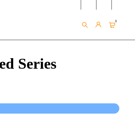
0
ed Series