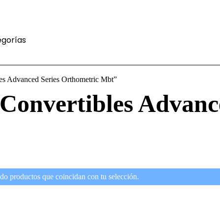
gorías
les Advanced Series Orthometric Mbt”
Convertibles Advanc
do productos que coincidan con tu selección.