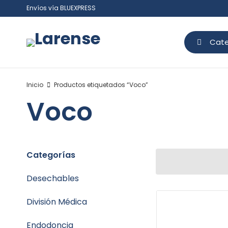
Envíos vía BLUEXPRESS
Cate
Inicio
Productos etiquetados “Voco”
Voco
Categorías
Desechables
División Médica
Endodoncia