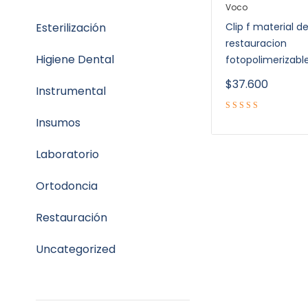
Voco
Esterilización
Clip f material d
restauracion
Higiene Dental
fotopolimerizable
$
37.600
Instrumental
Insumos
Laboratorio
Ortodoncia
Restauración
Uncategorized