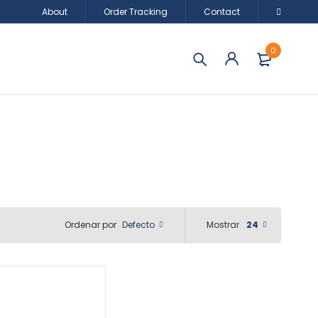
About
Order Tracking
Contact
0
Defecto
Mostrar
24
Ordenar por