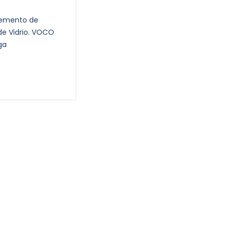
Cemento de
e Vidrio. VOCO
ga