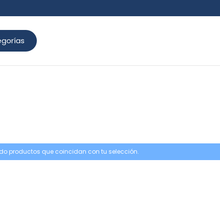
gorías
do productos que coincidan con tu selección.