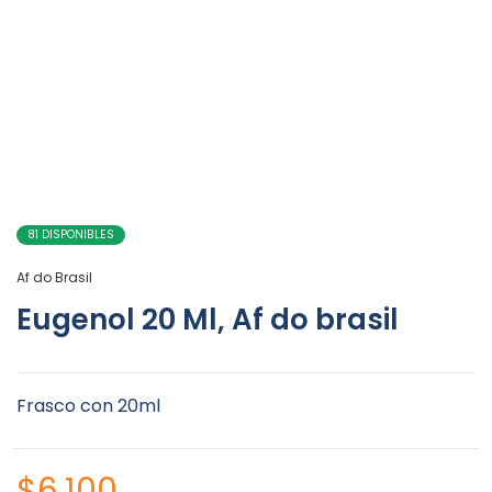
81 DISPONIBLES
Af do Brasil
Eugenol 20 Ml, Af do brasil
Frasco con 20ml
$
6.100