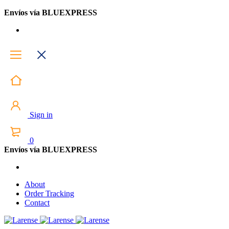
Envíos vía BLUEXPRESS
Sign in
0
Envíos vía BLUEXPRESS
About
Order Tracking
Contact