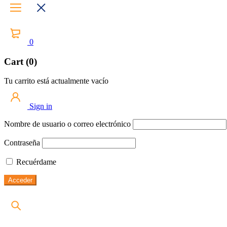
0
Cart (0)
Tu carrito está actualmente vacío
Sign in
Nombre de usuario o correo electrónico
Contraseña
Recuérdame