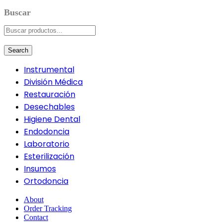
Search
Instrumental
División Médica
Restauración
Desechables
Higiene Dental
Endodoncia
Laboratorio
Esterilización
Insumos
Ortodoncia
About
Order Tracking
Contact