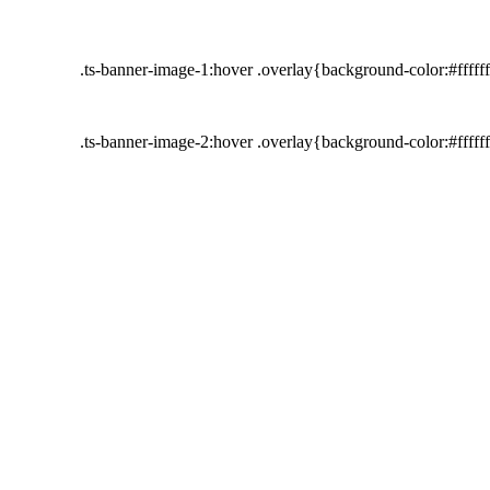
.ts-banner-image-1:hover .overlay{background-color:#fffff
.ts-banner-image-2:hover .overlay{background-color:#fffff