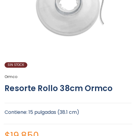
SIN STOCK
Ormco
Resorte Rollo 38cm Ormco
Contiene: 15 pulgadas (38.1 cm)
$
19.850