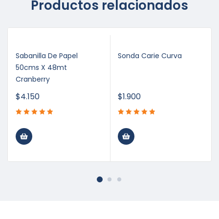
Productos relacionados
Sabanilla De Papel
Sonda Carie Curva
50cms X 48mt
Cranberry
$
4.150
$
1.900