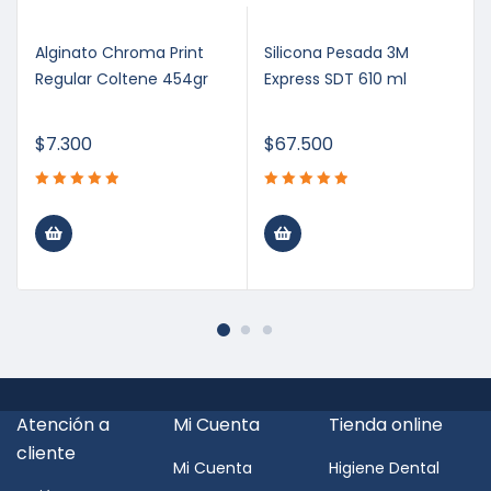
Alginato Chroma Print
Silicona Pesada 3M
Regular Coltene 454gr
Express SDT 610 ml
$
7.300
$
67.500
Atención a
Mi Cuenta
Tienda online
cliente
Mi Cuenta
Higiene Dental