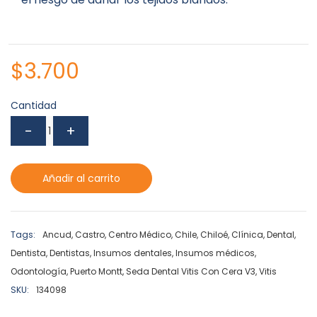
$
3.700
Cantidad
Añadir al carrito
Tags:
Ancud
,
Castro
,
Centro Médico
,
Chile
,
Chiloé
,
Clínica
,
Dental
,
Dentista
,
Dentistas
,
Insumos dentales
,
Insumos médicos
,
Odontología
,
Puerto Montt
,
Seda Dental Vitis Con Cera V3
,
Vitis
SKU:
134098