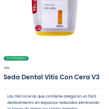
39 DISPONIBLES
Vitis
Seda Dental Vitis Con Cera V3
Las microceras que contiene aseguran un fácil
deslizamiento en espacios reducidos eliminando
el riesgo de dañar los tejidos blandos.