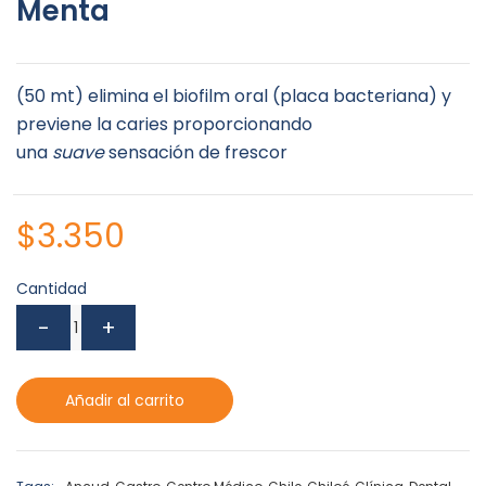
Menta
(50 mt) elimina el biofilm oral (placa bacteriana) y
previene la caries proporcionando
una
suave
sensación de frescor
$
3.350
Cantidad
Añadir al carrito