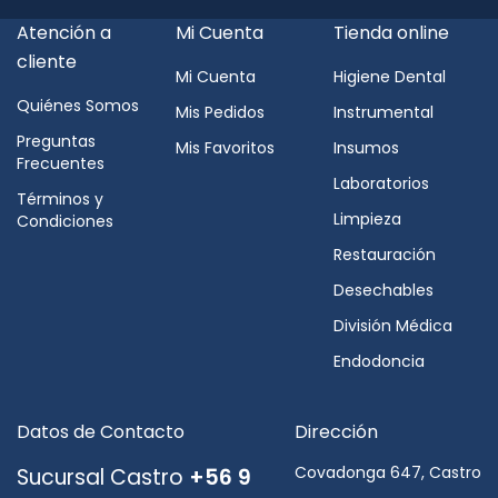
Atención a
Mi Cuenta
Tienda online
cliente
Mi Cuenta
Higiene Dental
Quiénes Somos
Mis Pedidos
Instrumental
Preguntas
Mis Favoritos
Insumos
Frecuentes
Laboratorios
Términos y
Limpieza
Condiciones
Restauración
Desechables
División Médica
Endodoncia
Datos de Contacto
Dirección
Covadonga 647, Castro
Sucursal Castro
+56 9