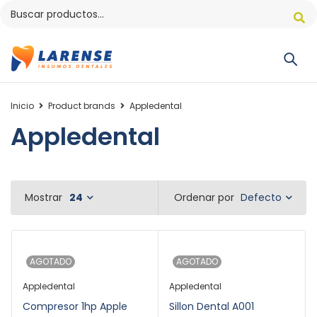
Inicio
Product brands
Appledental
Appledental
Defecto
Mostrar
24
Ordenar por
AGOTADO
AGOTADO
Appledental
Appledental
Compresor 1hp Apple
Sillon Dental A001