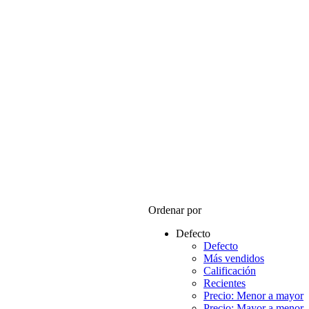
Ordenar por
Defecto
Defecto
Más vendidos
Calificación
Recientes
Precio: Menor a mayor
Precio: Mayor a menor