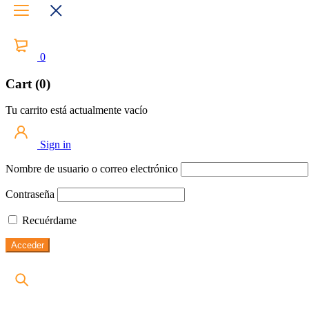
0
Cart (0)
Tu carrito está actualmente vacío
Sign in
Nombre de usuario o correo electrónico
Contraseña
Recuérdame