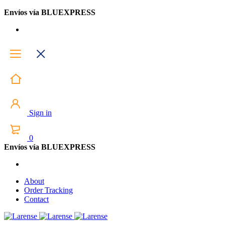
Envíos vía BLUEXPRESS
Sign in
0
Envíos vía BLUEXPRESS
About
Order Tracking
Contact