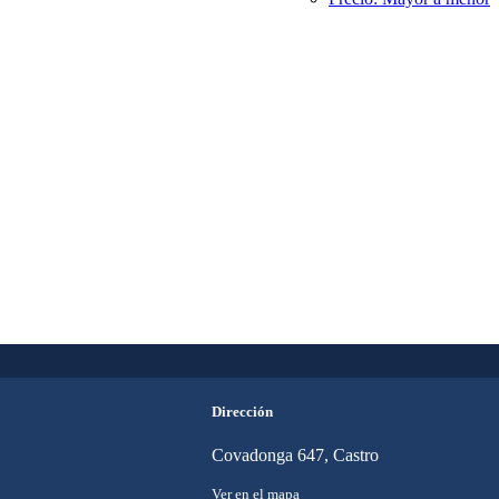
Dirección
Covadonga 647, Castro
Ver en el mapa