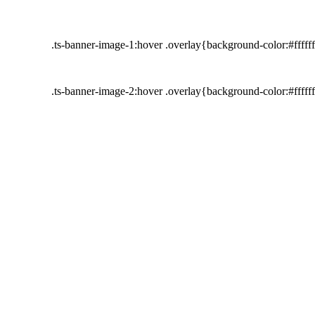
.ts-banner-image-1:hover .overlay{background-color:#fffff
.ts-banner-image-2:hover .overlay{background-color:#fffff