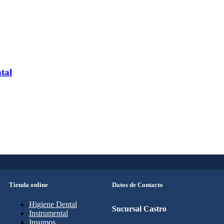
tal
Tienda online
Datos de Contacto
Higiene Dental
Sucursal Castro
Instrumental
Insumos