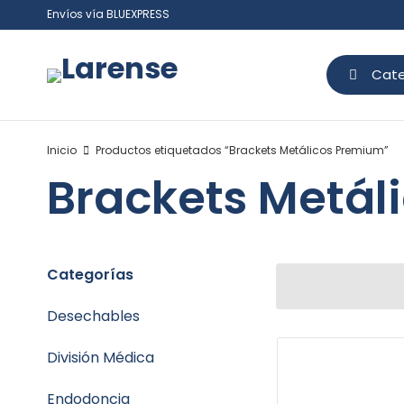
Envíos vía BLUEXPRESS
Cate
Inicio
Productos etiquetados “Brackets Metálicos Premium”
Brackets Metál
Categorías
Desechables
División Médica
Endodoncia