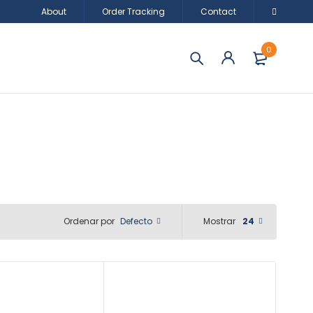
About
Order Tracking
Contact
0
Defecto
Mostrar
24
Ordenar por