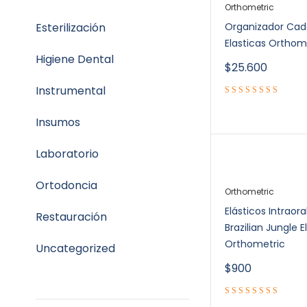
Orthometric
Esterilización
Organizador Ca
Elasticas Orthom
Higiene Dental
$
25.600
Instrumental
Insumos
Laboratorio
Ortodoncia
Orthometric
Elásticos Intraora
Restauración
Brazilian Jungle E
Orthometric
Uncategorized
$
900