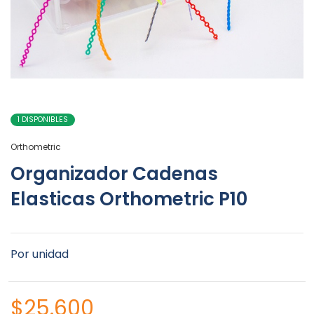
1 DISPONIBLES
Orthometric
Organizador Cadenas
Elasticas Orthometric P10
Por unidad
$
25.600