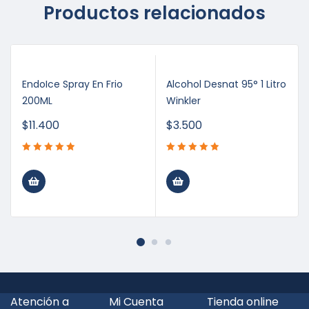
Productos relacionados
EndoIce Spray En Frio
Alcohol Desnat 95° 1 Litro
200ML
Winkler
$
11.400
$
3.500
Atención a
Mi Cuenta
Tienda online