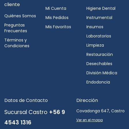
cliente
Mi Cuenta
Higiene Dental
Quiénes Somos
Mis Pedidos
Instrumental
Preguntas
Mis Favoritos
Insumos
Frecuentes
Laboratorios
Términos y
Limpieza
Condiciones
Restauración
Desechables
División Médica
Endodoncia
Datos de Contacto
Dirección
Covadonga 647, Castro
Sucursal Castro
+56 9
Ver en el mapa
4543 1316