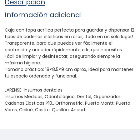
Descripción
Información adicional
Caja con tapa acrílica perfecta para guardar y dispensar 12
tipos de cadenas elásticas en rollos, ¡todo en un solo lugar!
Transparente, para que puedas ver fácilmente el
contenido y acceder rápidamente a lo que necesitas.
Fácil de limpiar y desinfectar, asegurando siempre la
máxima higiene.
Tamaño práctico: 18×8,5×9 cm aprox, ideal para mantener
tu espacio ordenado y funcional.
LARENSE: Insumos dentales.
Insumos Médicos, Odontológico, Dental, Organizador
Cadenas Elasticas P10,, Orthometric, Puerto Montt, Puerto
Varas, Chiloé, Castro, Quellón, Ancud.