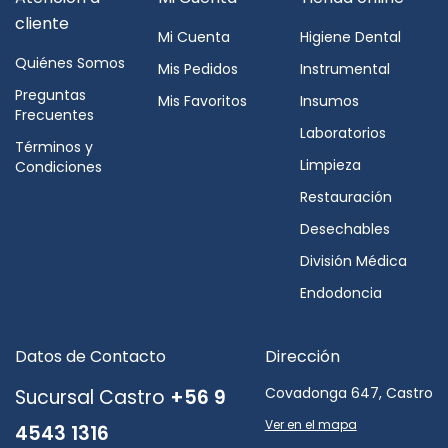
cliente
Mi Cuenta
Higiene Dental
Quiénes Somos
Mis Pedidos
Instrumental
Preguntas
Mis Favoritos
Insumos
Frecuentes
Laboratorios
Términos y
Limpieza
Condiciones
Restauración
Desechables
División Médica
Endodoncia
Datos de Contacto
Dirección
Covadonga 647, Castro
Sucursal Castro
+56 9
Ver en el mapa
4543 1316