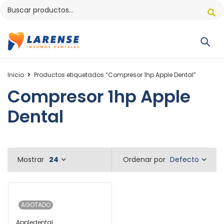
Inicio
Productos etiquetados “Compresor 1hp Apple Dental”
Compresor 1hp Apple
Dental
Defecto
Mostrar
24
Ordenar por
AGOTADO
Appledental