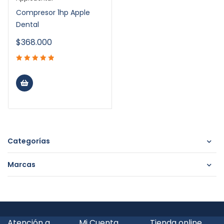
Compresor 1hp Apple
Dental
$
368.000
Categorías
Marcas
Atención a
Mi Cuenta
Tienda online