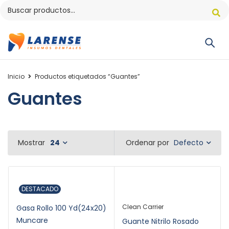
Inicio
Productos etiquetados “Guantes”
Guantes
Defecto
Mostrar
24
Ordenar por
DESTACADO
Clean Carrier
Gasa Rollo 100 Yd(24x20)
Muncare
Guante Nitrilo Rosado