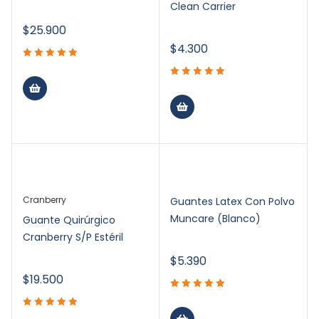
Clean Carrier
$
25.900
$
4.300
Cranberry
Guantes Latex Con Polvo
Muncare (Blanco)
Guante Quirúrgico
Cranberry S/P Estéril
$
5.390
$
19.500