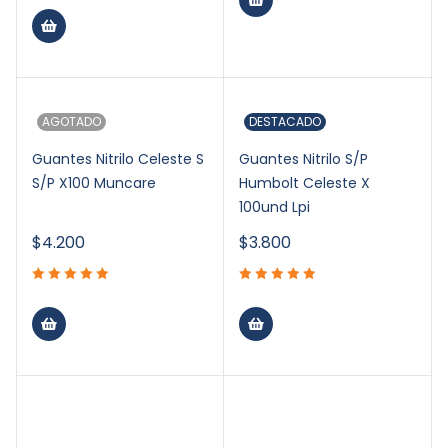
AGOTADO
DESTACADO
Guantes Nitrilo Celeste S
Guantes Nitrilo S/P
S/P X100 Muncare
Humbolt Celeste X
100und Lpi
$
4.200
$
3.800