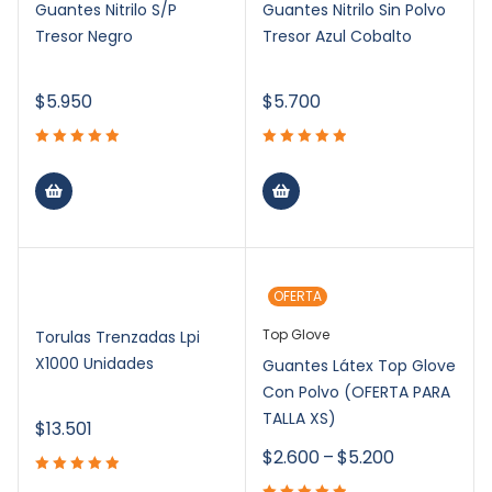
Guantes Nitrilo S/P
Guantes Nitrilo Sin Polvo
Tresor Negro
Tresor Azul Cobalto
$
5.950
$
5.700
OFERTA
Top Glove
Torulas Trenzadas Lpi
X1000 Unidades
Guantes Látex Top Glove
Con Polvo (OFERTA PARA
TALLA XS)
$
13.501
$
2.600
–
$
5.200