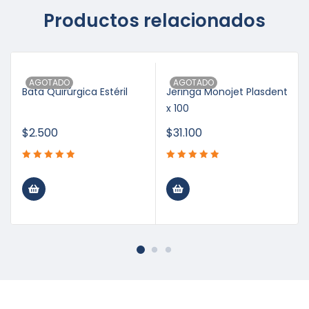
Productos relacionados
AGOTADO
AGOTADO
Bata Quirúrgica Estéril
Jeringa Monojet Plasdent
x 100
$
2.500
$
31.100