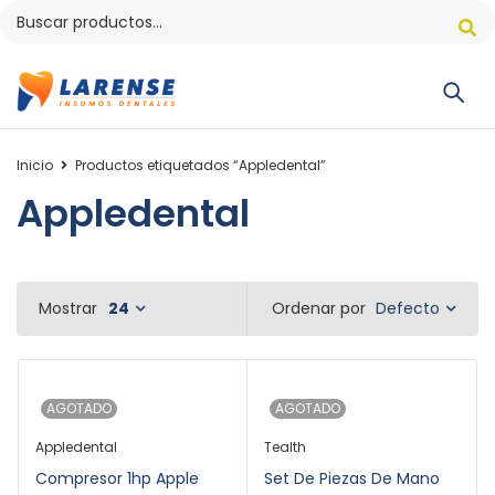
Inicio
Productos etiquetados “Appledental”
Appledental
Defecto
Mostrar
24
Ordenar por
AGOTADO
AGOTADO
Appledental
Tealth
Compresor 1hp Apple
Set De Piezas De Mano