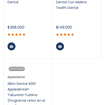
Dental
Dental Con Maleta
Tealth Dental
$
368.000
$
149.000
AGOTADO
Appledental
Sillon Dental A001
Appledental+
Taburete+Turbina
(Programar retiro en el